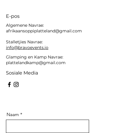
E-pos
Algemene Navrae:
afrikaansoppiplatteland@gmail.com
Stalletjies Navrae:
info@bravoevents.io
Glamping en Kamp Navrae:
plattelandkamp@gmail.com
Sosiale Media
Naam