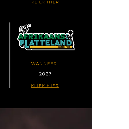
KLIEK HIER
WANNEER
2027
KLIEK HIER